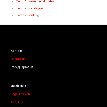
Term: Abwesenheitskurator
Term: Zuständigkeit
Term: Zustellung
Kontakt
Contact us
info@jusprofi.at
Quick links
Legal Lexikon
About us