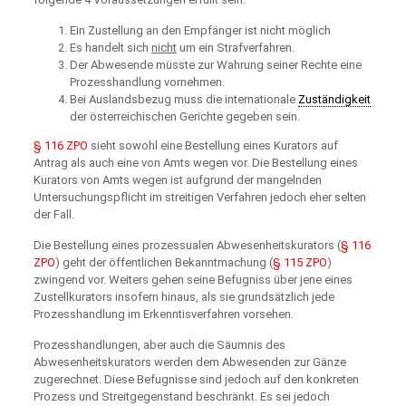
Ein Zustellung an den Empfänger ist nicht möglich
Es handelt sich
nicht
um ein Strafverfahren.
Der Abwesende müsste zur Wahrung seiner Rechte eine
Prozesshandlung vornehmen.
Bei Auslandsbezug muss die internationale
Zuständigkeit
der österreichischen Gerichte gegeben sein.
§ 116 ZPO
sieht sowohl eine Bestellung eines Kurators auf
Antrag als auch eine von Amts wegen vor. Die Bestellung eines
Kurators von Amts wegen ist aufgrund der mangelnden
Untersuchungspflicht im streitigen Verfahren jedoch eher selten
der Fall.
Die Bestellung eines prozessualen Abwesenheitskurators (
§ 116
ZPO
) geht der öffentlichen Bekanntmachung (
§ 115 ZPO
)
zwingend vor. Weiters gehen seine Befugniss über jene eines
Zustellkurators insofern hinaus, als sie grundsätzlich jede
Prozesshandlung im Erkenntisverfahren vorsehen.
Prozesshandlungen, aber auch die Säumnis des
Abwesenheitskurators werden dem Abwesenden zur Gänze
zugerechnet. Diese Befugnisse sind jedoch auf den konkreten
Prozess und Streitgegenstand beschränkt. Es sei jedoch