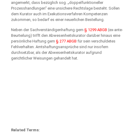
angemerkt, dass bezüglich sog. „doppelfunktioneller
Prozesshandlungen“ eine unsichere Rechtslage besteht. Sollen
dem Kurator auch im Exekutionsverfahren Kompetenzen
zukommen, so bedarf es einer neuerlichen Bestellung.
Neben der Sachverständigenhaftung gem
§ 1299 ABGB
(ex-ante-
Beurteilung) trifft den Abwesenheitskurator darüber hinaus eine
persönliche Haftung gem
§ 277 ABGB
für sein verschuldetes
Fehlverhalten. Amtshaftungsansprüche sind nur insofern
durchsetzbar, als der Abwesenheitskurator aufgrund
gerichtlicher Weisungen gehandelt hat.
Related Terms: