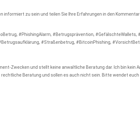
n informiert zu sein und teilen Sie Ihre Erfahrungen in den Kommentar
toBetrug, #PhishingAlarm, #Betrugsprävention, #GefälschteWallets, 
#Betrugsaufklärung, #Straßenbetrug, #BitcoinPhishing, #VorsichtBetr
nment-Zwecken und stellt keine anwaltliche Beratung dar. Ich bin kein
 rechtliche Beratung und sollen es auch nicht sein. Bitte wendet euch 