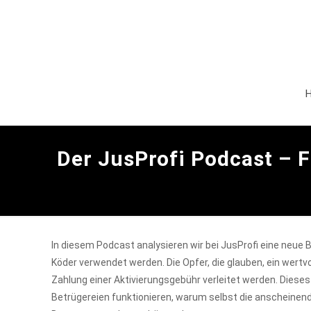
Der JusProfi Podcast – F
In diesem Podcast analysieren wir bei JusProfi eine neue
Köder verwendet werden. Die Opfer, die glauben, ein wertv
Zahlung einer Aktivierungsgebühr verleitet werden. Dieses V
Betrügereien funktionieren, warum selbst die anscheinend