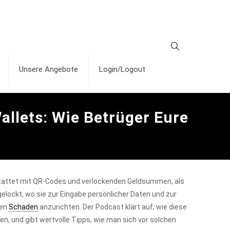
Unsere Angebote
Login/Logout
allets: Wie Betrüger Eure
estattet mit QR-Codes und verlockenden Geldsummen, als
elockt, wo sie zur Eingabe persönlicher Daten und zur
len
Schaden
anzurichten. Der Podcast klärt auf, wie diese
, und gibt wertvolle Tipps, wie man sich vor solchen