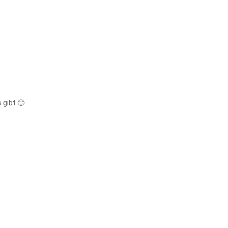
 gibt 🙂