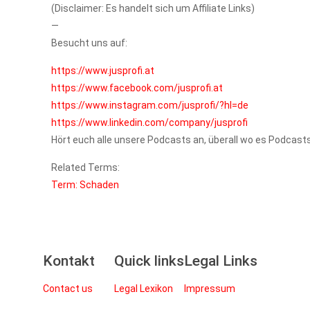
(Disclaimer: Es handelt sich um Affiliate Links)
—
Besucht uns auf:
https://www.jusprofi.at
https://www.facebook.com/jusprofi.at
https://www.instagram.com/jusprofi/?hl=de
https://www.linkedin.com/company/jusprofi
Hört euch alle unsere Podcasts an, überall wo es Podcasts
Related Terms:
Term: Schaden
Kontakt
Quick links
Legal Links
Contact us
Legal Lexikon
Impressum