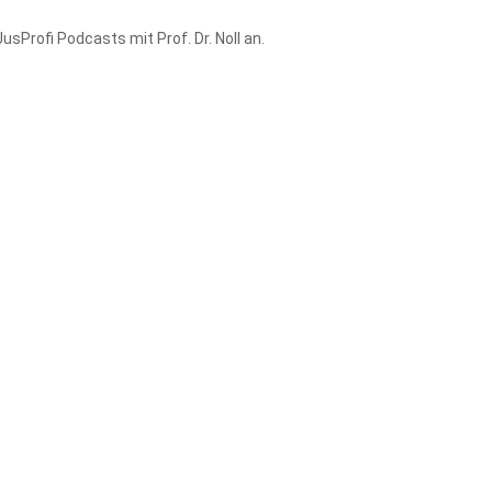
sProfi Podcasts mit Prof. Dr. Noll an.