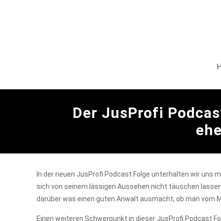
Der JusProfi Podcast
ehe
In der neuen JusProfi Podcast Folge unterhalten wir uns 
sich von seinem lässigen Aussehen nicht täuschen lassen so
darüber was einen guten Anwalt ausmacht, ob man vom Me
Einen weiteren Schwerpunkt in dieser JusProfi Podcast F