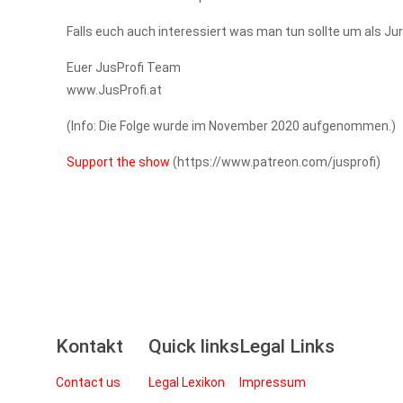
Falls euch auch interessiert was man tun sollte um als Jur
Euer JusProfi Team
www.JusProfi.at
(Info: Die Folge wurde im November 2020 aufgenommen.)
Support the show
(https://www.patreon.com/jusprofi)
Kontakt
Quick links
Legal Links
Contact us
Legal Lexikon
Impressum