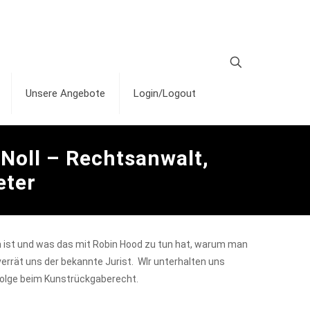
Unsere Angebote
Login/Logout
 Noll – Rechtsanwalt,
eter
en ist und was das mit Robin Hood zu tun hat, warum man
verrät uns der bekannte Jurist. WIr unterhalten uns
folge beim Kunstrückgaberecht.