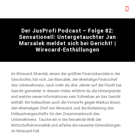
Der JusProfi Podcast – Folge 82:
Sensationell: Untergetauchter Jan
Marsalek meldet sich bei Gericht! |
Wirecard-Enthüllungen
Im Wirecard-Skandal, einem der größten Finanzskandale in der
Geschichte, hat sich Jan Marsalek, der ehemalige Finanzchef
des Unternehmens, nach mehr als drei Jahren auf der Flucht bei
Gericht gemeldet. In diesem Video erfährst du die Hintergründe
und welche neuen Informationen sein Schreiben an das Gericht
enthält. Wir beleuchten auch die Vorwürfe gegen Markus Braun,
den ehemaligen Chef von Wirecard, und die Bedeutung des
Drittpartnergeschäfts für den Zusammenbruch des
Unternehmens. Tauche ein in die fesselnde Welt der
Wirtschaftskriminalität und erfahre die neuesten Entwicklungen
im Wirecard-Fall.