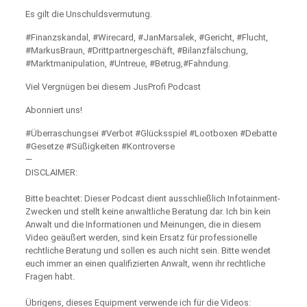
Es gilt die Unschuldsvermutung.
#Finanzskandal, #Wirecard, #JanMarsalek, #Gericht, #Flucht,
#MarkusBraun, #Drittpartnergeschäft, #Bilanzfälschung,
#Marktmanipulation, #Untreue, #Betrug,#Fahndung.
Viel Vergnügen bei diesem JusProfi Podcast
Abonniert uns!
#Überraschungsei #Verbot #Glücksspiel #Lootboxen #Debatte
#Gesetze #Süßigkeiten #Kontroverse
—
DISCLAIMER:
Bitte beachtet: Dieser Podcast dient ausschließlich Infotainment-
Zwecken und stellt keine anwaltliche Beratung dar. Ich bin kein
Anwalt und die Informationen und Meinungen, die in diesem
Video geäußert werden, sind kein Ersatz für professionelle
rechtliche Beratung und sollen es auch nicht sein. Bitte wendet
euch immer an einen qualifizierten Anwalt, wenn ihr rechtliche
Fragen habt.
Übrigens, dieses Equipment verwende ich für die Videos: