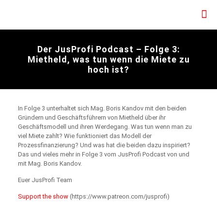
Der JusProfi Podcast – Folge 3:
Mietheld, was tun wenn die Miete zu
hoch ist?
In Folge 3 unterhaltet sich Mag. Boris Kandov mit den beiden
Gründern und Geschäftsführern von Mietheld über ihr
Geschäftsmodell und ihren Werdegang. Was tun wenn man zu
viel Miete zahlt? Wie funktioniert das Modell der
Prozessfinanzierung? Und was hat die beiden dazu inspiriert?
Das und vieles mehr in Folge 3 vom JusProfi Podcast von und
mit Mag. Boris Kandov.
Euer JusProfi Team
Support the show
(https://www.patreon.com/jusprofi)