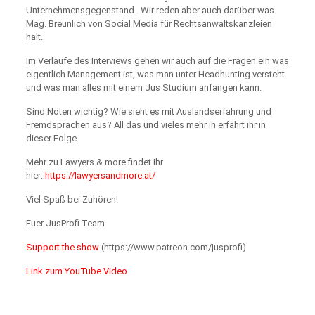
Unternehmensgegenstand. Wir reden aber auch darüber was
Mag. Breunlich von Social Media für Rechtsanwaltskanzleien
hält.
Im Verlaufe des Interviews gehen wir auch auf die Fragen ein was
eigentlich Management ist, was man unter Headhunting versteht
und was man alles mit einem Jus Studium anfangen kann.
Sind Noten wichtig? Wie sieht es mit Auslandserfahrung und
Fremdsprachen aus? All das und vieles mehr in erfährt ihr in
dieser Folge.
Mehr zu Lawyers & more findet Ihr
hier:
https://lawyersandmore.at/
Viel Spaß bei Zuhören!
Euer JusProfi Team
Support the show
(https://www.patreon.com/jusprofi)
Link zum YouTube Video