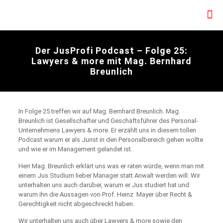
Der JusProfi Podcast – Folge 25:
Lawyers & more mit Mag. Bernhard
Breunlich
In Folge 25 treffen wir auf Mag. Bernhard Breunlich. Mag.
Breunlich ist Gesellschafter und Geschäftsführer des Personal-
Unternehmens Lawyers & more. Er erzählt uns in diesem tollen
Podcast warum er als Jurist in den Personalbereich gehen wollte
und wie er im Management gelandet ist.
Herr Mag. Breunlich erklärt uns was er raten würde, wenn man mit
einem Jus Studium lieber Manager statt Anwalt werden will. Wir
unterhalten uns auch darüber, warum er Jus studiert hat und
warum ihn die Aussagen von Prof. Heinz Mayer über Recht &
Gerechtigkeit nicht abgeschreckt haben.
Wir unterhalten uns auch über Lawyers & more sowie den