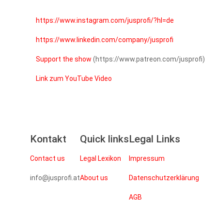
https://www.instagram.com/jusprofi/?hl=de
https://www.linkedin.com/company/jusprofi
Support the show
(https://www.patreon.com/jusprofi)
Link zum YouTube Video
Kontakt
Quick links
Legal Links
Contact us
Legal Lexikon
Impressum
info@jusprofi.at
About us
Datenschutzerklärung
AGB