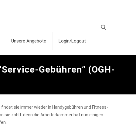
Unsere Angebote
Login/Logout
n “Service-Gebühren” (OGH-
 findet sie immer wieder in Handygebühren und Fitness-
 sie zahlt. denn die Arbeiterkammer hat nun einigen
fen.