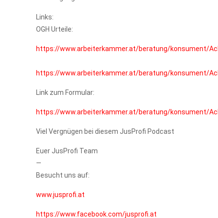
Links:
OGH Urteile:
https://www.arbeiterkammer.at/beratung/konsument/Ach
https://www.arbeiterkammer.at/beratung/konsument/Ach
Link zum Formular:
https://www.arbeiterkammer.at/beratung/konsument/Ach
Viel Vergnügen bei diesem JusProfi Podcast
Euer JusProfi Team
—
Besucht uns auf:
www.jusprofi.at
https://www.facebook.com/jusprofi.at