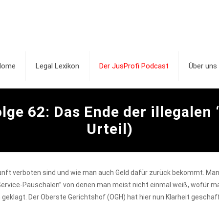
Home
Legal Lexikon
Der JusProfi Podcast
Über uns
lge 62: Das Ende der illegale
Urteil)
ukunft verboten sind und wie man auch Geld dafür zurück bekommt. Man
rvice-Pauschalen” von denen man meist nicht einmal weiß, wofür man
 geklagt. Der Oberste Gerichtshof (OGH) hat hier nun Klarheit geschaf