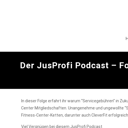
Der JusProfi Podcast – Fo
In dieser Folge erfahrt ihr warum “Servicegebühren” in Z
Center Mitgliedschaften. Unangenehme und ungewollte “Se
Fitness-Center-Ketten, darunter auch CleverFit erfolgreich
Viel Vergnügen bei diesem JusProfi Podcast