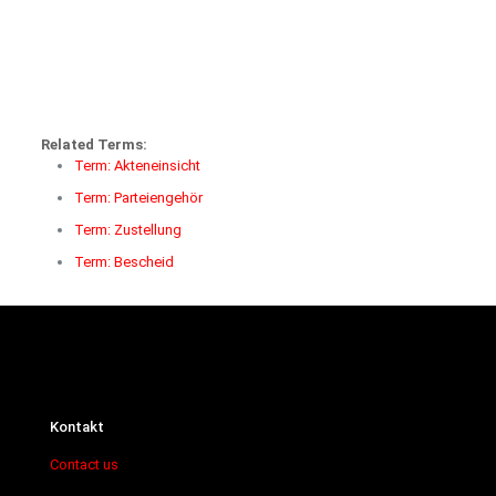
Related Terms:
Term: Akteneinsicht
Term: Parteiengehör
Term: Zustellung
Term: Bescheid
Kontakt
Contact us