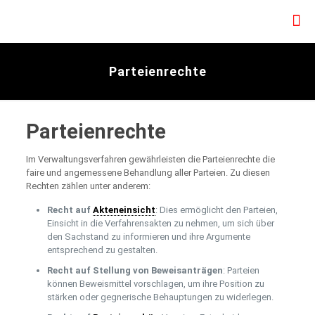
Parteienrechte
Parteienrechte
Im Verwaltungsverfahren gewährleisten die Parteienrechte die
faire und angemessene Behandlung aller Parteien. Zu diesen
Rechten zählen unter anderem:
Recht auf
Akteneinsicht
: Dies ermöglicht den Parteien,
Einsicht in die Verfahrensakten zu nehmen, um sich über
den Sachstand zu informieren und ihre Argumente
entsprechend zu gestalten.
Recht auf Stellung von Beweisanträgen
: Parteien
können Beweismittel vorschlagen, um ihre Position zu
stärken oder gegnerische Behauptungen zu widerlegen.