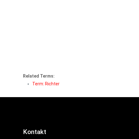
Related Terms:
Term: Richter
Kontakt