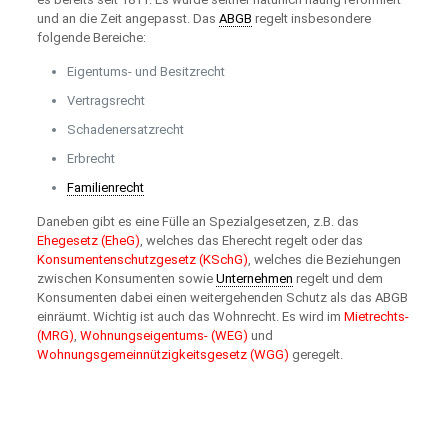
und an die Zeit angepasst. Das
ABGB
regelt insbesondere
folgende Bereiche:
Eigentums- und Besitzrecht
Vertragsrecht
Schadenersatzrecht
Erbrecht
Familienrecht
Daneben gibt es eine Fülle an Spezialgesetzen, z.B. das
Ehegesetz (EheG)
, welches das Eherecht regelt oder das
Konsumentenschutzgesetz (KSchG)
, welches die Beziehungen
zwischen Konsumenten sowie
Unternehmen
regelt und dem
Konsumenten dabei einen weitergehenden Schutz als das ABGB
einräumt. Wichtig ist auch das Wohnrecht. Es wird im
Mietrechts-
(MRG)
,
Wohnungseigentums- (WEG)
und
Wohnungsgemeinnützigkeitsgesetz (WGG)
geregelt.