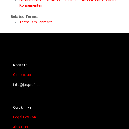
Konsumenten
Related Terms:
Term: Familienrecht
Kontakt
Contact us
info@jusprofi.at
Quick links
Legal Lexikon
About us