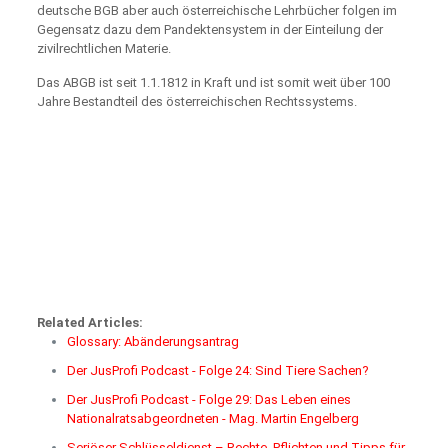
deutsche BGB aber auch österreichische Lehrbücher folgen im
Gegensatz dazu dem Pandektensystem in der Einteilung der
zivilrechtlichen Materie.
Das ABGB ist seit 1.1.1812 in Kraft und ist somit weit über 100
Jahre Bestandteil des österreichischen Rechtssystems.
Related Articles:
Glossary: Abänderungsantrag
Der JusProfi Podcast - Folge 24: Sind Tiere Sachen?
Der JusProfi Podcast - Folge 29: Das Leben eines
Nationalratsabgeordneten - Mag. Martin Engelberg
Seriöser Schlüsseldienst – Rechte, Pflichten und Tipps für