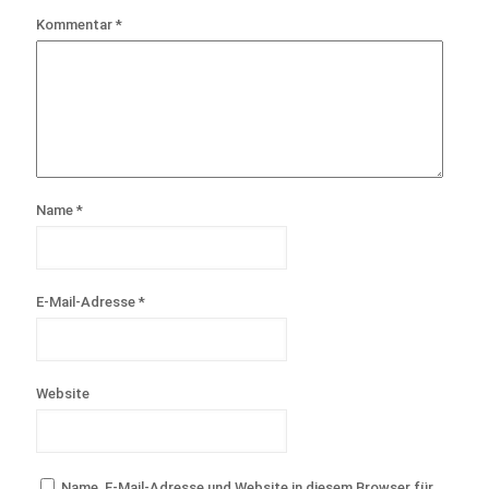
Kommentar
*
Name
*
E-Mail-Adresse
*
Website
Name, E-Mail-Adresse und Website in diesem Browser für