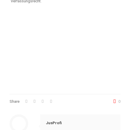
Verfassungsrecht.
Share
0
JusProfi