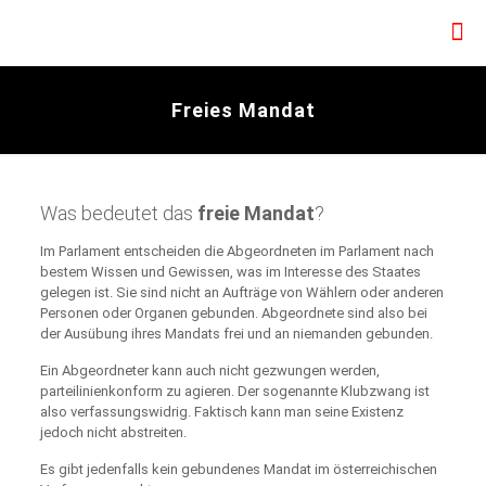
Freies Mandat
Was bedeutet das
freie Mandat
?
Im Parlament entscheiden die Abgeordneten im Parlament nach
bestem Wissen und Gewissen, was im Interesse des Staates
gelegen ist. Sie sind nicht an Aufträge von Wählern oder anderen
Personen oder Organen gebunden. Abgeordnete sind also bei
der Ausübung ihres Mandats frei und an niemanden gebunden.
Ein Abgeordneter kann auch nicht gezwungen werden,
parteilinienkonform zu agieren. Der sogenannte Klubzwang ist
also verfassungswidrig. Faktisch kann man seine Existenz
jedoch nicht abstreiten.
Es gibt jedenfalls kein gebundenes Mandat im österreichischen