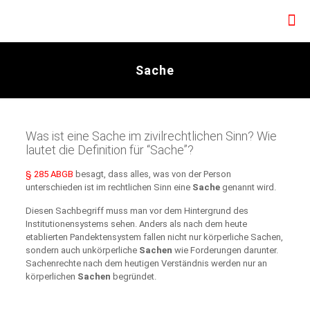
Sache
Was ist eine Sache im zivilrechtlichen Sinn? Wie
lautet die Definition für “Sache”?
§ 285 ABGB
besagt, dass alles, was von der Person
unterschieden ist im rechtlichen Sinn eine
Sache
genannt wird.
Diesen Sachbegriff muss man vor dem Hintergrund des
Institutionensystems sehen. Anders als nach dem heute
etablierten Pandektensystem fallen nicht nur körperliche Sachen,
sondern auch unkörperliche
Sachen
wie Forderungen darunter.
Sachenrechte nach dem heutigen Verständnis werden nur an
körperlichen
Sachen
begründet.