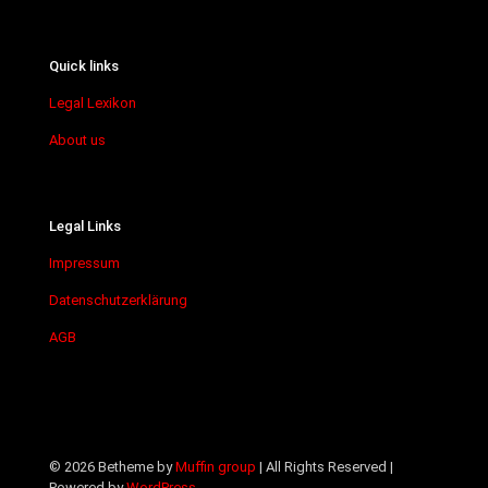
Quick links
Legal Lexikon
About us
Legal Links
Impressum
Datenschutzerklärung
AGB
© 2026 Betheme by
Muffin group
| All Rights Reserved |
Powered by
WordPress