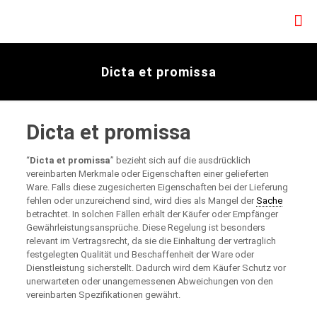
Dicta et promissa
Dicta et promissa
“
Dicta et promissa
” bezieht sich auf die ausdrücklich
vereinbarten Merkmale oder Eigenschaften einer gelieferten
Ware. Falls diese zugesicherten Eigenschaften bei der Lieferung
fehlen oder unzureichend sind, wird dies als Mangel der
Sache
betrachtet. In solchen Fällen erhält der Käufer oder Empfänger
Gewährleistungsansprüche. Diese Regelung ist besonders
relevant im Vertragsrecht, da sie die Einhaltung der vertraglich
festgelegten Qualität und Beschaffenheit der Ware oder
Dienstleistung sicherstellt. Dadurch wird dem Käufer Schutz vor
unerwarteten oder unangemessenen Abweichungen von den
vereinbarten Spezifikationen gewährt.