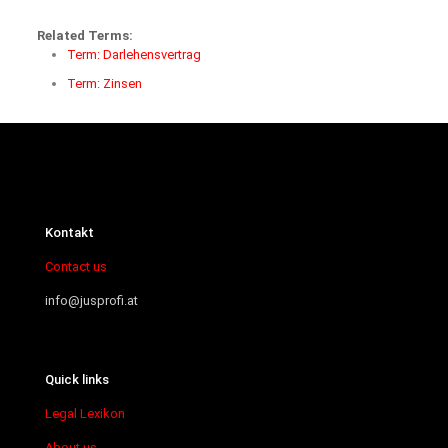
Related Terms:
Term: Darlehensvertrag
Term: Zinsen
Kontakt
Contact us
info@jusprofi.at
Quick links
Legal Lexikon
About us