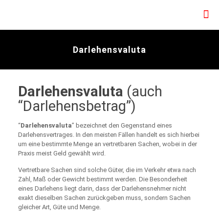
Darlehensvaluta
Darlehensvaluta
(auch
“Darlehensbetrag”)
“
Darlehensvaluta
” bezeichnet den Gegenstand eines
Darlehensvertrages. In den meisten Fällen handelt es sich hierbei
um eine bestimmte Menge an vertretbaren Sachen, wobei in der
Praxis meist Geld gewählt wird.
Vertretbare Sachen sind solche Güter, die im Verkehr etwa nach
Zahl, Maß oder Gewicht bestimmt werden. Die Besonderheit
eines Darlehens liegt darin, dass der Darlehensnehmer nicht
exakt dieselben Sachen zurückgeben muss, sondern Sachen
gleicher Art, Güte und Menge.