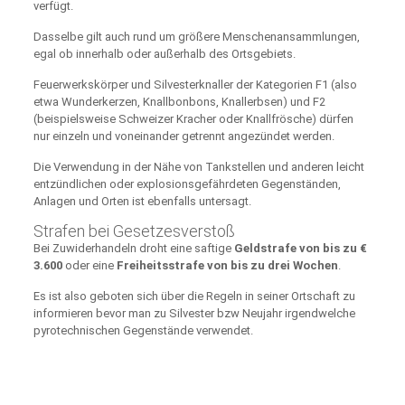
verfügt.
Dasselbe gilt auch rund um größere Menschenansammlungen,
egal ob innerhalb oder außerhalb des Ortsgebiets.
Feuerwerkskörper und Silvesterknaller der Kategorien F1 (also
etwa Wunderkerzen, Knallbonbons, Knallerbsen) und F2
(beispielsweise Schweizer Kracher oder Knallfrösche) dürfen
nur einzeln und voneinander getrennt angezündet werden.
Die Verwendung in der Nähe von Tankstellen und anderen leicht
entzündlichen oder explosionsgefährdeten Gegenständen,
Anlagen und Orten ist ebenfalls untersagt.
Strafen bei Gesetzesverstoß
Bei Zuwiderhandeln droht eine saftige
Geldstrafe von bis zu €
3.600
oder eine
Freiheitsstrafe von bis zu drei Wochen
.
Es ist also geboten sich über die Regeln in seiner Ortschaft zu
informieren bevor man zu Silvester bzw Neujahr irgendwelche
pyrotechnischen Gegenstände verwendet.