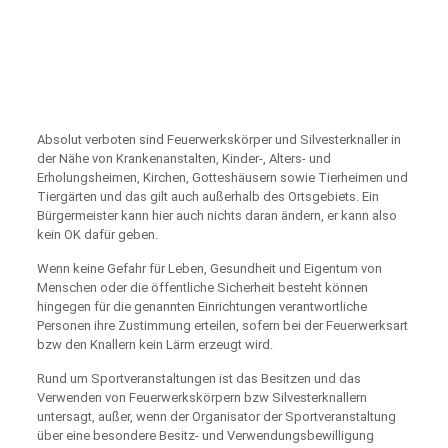
Absolut verboten sind Feuerwerkskörper und Silvesterknaller in
der Nähe von Krankenanstalten, Kinder-, Alters- und
Erholungsheimen, Kirchen, Gotteshäusern sowie Tierheimen und
Tiergärten und das gilt auch außerhalb des Ortsgebiets. Ein
Bürgermeister kann hier auch nichts daran ändern, er kann also
kein OK dafür geben.
Wenn keine Gefahr für Leben, Gesundheit und Eigentum von
Menschen oder die öffentliche Sicherheit besteht können
hingegen für die genannten Einrichtungen verantwortliche
Personen ihre Zustimmung erteilen, sofern bei der Feuerwerksart
bzw den Knallern kein Lärm erzeugt wird.
Rund um Sportveranstaltungen ist das Besitzen und das
Verwenden von Feuerwerkskörpern bzw Silvesterknallern
untersagt, außer, wenn der Organisator der Sportveranstaltung
über eine besondere Besitz- und Verwendungsbewilligung