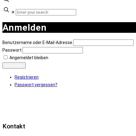
✕
Anmelden
Benutzername oder E-Mail-Adresse
Passwort
Angemeldet bleiben
Anmelden
Registrieren
Passwort vergessen?
Kontakt