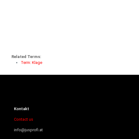
Related Terms:
Term: Klage
Kontakt
Contact us
info@jusprofi.at