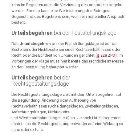
kann im Begehren auch die Verzinsung des Anspruchs begehrt
werden. Ebenso kann eine Wertsicherung des Betrages
Gegenstand des Begehrens sein, wenn ein materieller Anspruch
besteht.
Urteilsbegehren
bei der Feststellungsklage
Das
Urteilsbegehren
bei der Feststellungsklage ist auf das
Bestehen oder Nichtbestehen eines Rechtsverhältnisses oder
Recht oder die Echtheit von Urkunden gerichtet (
§ 228 ZPO
). Im
Vorbringen der Klage muss hier bereits das rechtliche Interesse
an der Feststellung behauptet werden.
Urteilsbegehren
bei der
Rechtsgestaltungsklage
Die Rechtsgestaltungsklage zielt mit dem Urteilsbegehren auf
die Begründung, Änderung oder Aufhebung von
Rechtsverhältnissen (Scheidungsklagen, Zivilteilungsklagen,
Anfechtungsklagen, Nichtigkeits-
und Wiederaufnahmsklagen etc) ab. Je nach Urteilsbegehren
richtet sich die Rechtsgestaltung entweder auf eine Wirkung ex
nunc oder ex tunc.