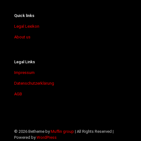
Quick links
Legal Lexikon
About us
Legal Links
Impressum
Datenschutzerklärung
AGB
© 2026 Betheme by
Muffin group
| All Rights Reserved |
Powered by
WordPress