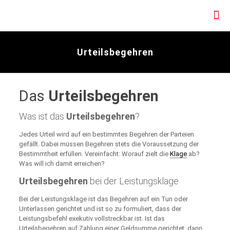
Urteilsbegehren
Das
Urteilsbegehren
Was ist das
Urteilsbegehren
?
Jedes Urteil wird auf ein bestimmtes Begehren der Parteien
gefällt. Dabei müssen Begehren stets die Voraussetzung der
Bestimmtheit erfüllen. Vereinfacht: Worauf zielt die
Klage
ab?
Was will ich damit erreichen?
Urteilsbegehren
bei der Leistungsklage
Bei der Leistungsklage ist das Begehren auf ein Tun oder
Unterlassen gerichtet und ist so zu formuliert, dass der
Leistungsbefehl exekutiv vollstreckbar ist. Ist das
Urteilsbegehren auf Zahlung einer Geldsumme gerichtet, dann