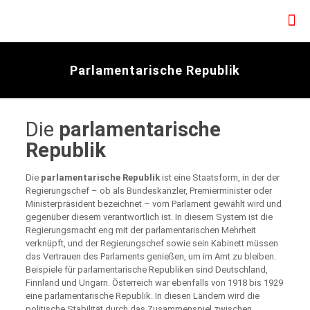
Parlamentarische Republik
Die
parlamentarische
Republik
Die
parlamentarische Republik
ist eine Staatsform, in der der
Regierungschef – ob als Bundeskanzler, Premierminister oder
Ministerpräsident bezeichnet – vom Parlament gewählt wird und
gegenüber diesem verantwortlich ist. In diesem System ist die
Regierungsmacht eng mit der parlamentarischen Mehrheit
verknüpft, und der Regierungschef sowie sein Kabinett müssen
das Vertrauen des Parlaments genießen, um im Amt zu bleiben.
Beispiele für parlamentarische Republiken sind Deutschland,
Finnland und Ungarn. Österreich war ebenfalls von 1918 bis 1929
eine parlamentarische Republik. In diesen Ländern wird die
politische Stabilität durch das Zusammenspiel zwischen