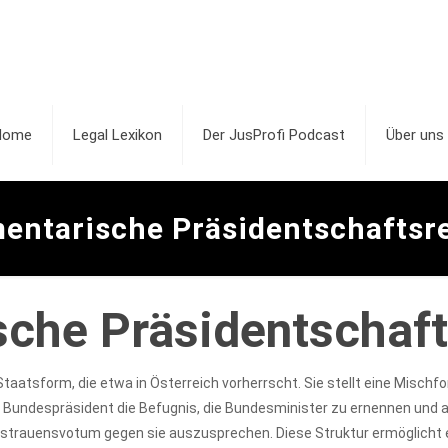
Home
Legal Lexikon
Der JusProfi Podcast
Über uns
entarische Präsidentschaftsr
sche Präsidentschaft
 Staatsform, die etwa in Österreich vorherrscht. Sie stellt eine Misch
 Bundespräsident die Befugnis, die Bundesminister zu ernennen und ab
Misstrauensvotum gegen sie auszusprechen. Diese Struktur ermöglicht 