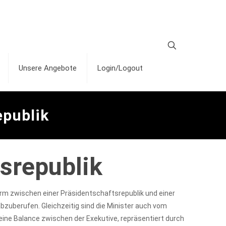
Unsere Angebote
Login/Logout
epublik
srepublik
form zwischen einer Präsidentschaftsrepublik und einer
zuberufen. Gleichzeitig sind die Minister auch vom
eine Balance zwischen der Exekutive, repräsentiert durch