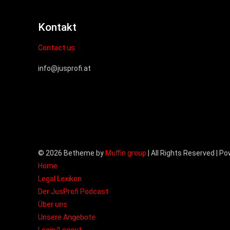
Kontakt
Contact us
info@jusprofi.at
© 2026 Betheme by
Muffin group
| All Rights Reserved | P
Home
Legal Lexikon
Der JusProfi Podcast
Über uns
Unsere Angebote