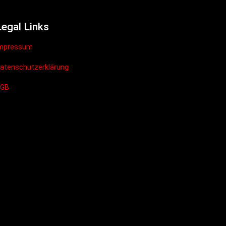
Legal Links
mpressum
atenschutzerklärung
AGB