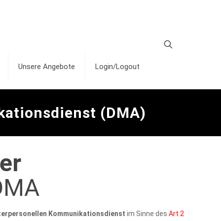
Unsere Angebote
Login/Logout
ationsdienst (DMA)
er
 DMA
erpersonellen Kommunikationsdienst
im Sinne des
Art 2