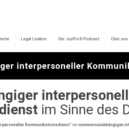
Home
Legal Lexikon
Der JusProfi Podcast
Über uns
er interpersoneller Kommunik
iger interpersonell
dienst
im Sinne des
rpersoneller Kommunikationsdienst
“ ein
nummernunabhängigen int