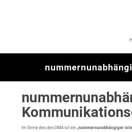
nummernunabhängig
nummernunabhäng
Kommunikations
Im Sinne des des DMA ist ein „
nummernunabhängiger inte