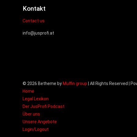
Kontakt
Contact us
info@jusprofi.at
© 2026 Betheme by
Muffin group
| All Rights Reserved | P
Home
Legal Lexikon
Der JusProfi Podcast
Über uns
Unsere Angebote
Login/Logout