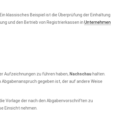
 Ein klassisches Beispiel ist die Überprüfung der Einhaltung
ung und den Betrieb von Registrierkassen in
Unternehmen
er Aufzeichnungen zu führen haben,
Nachschau
halten.
n Abgabenanspruch gegeben ist, der auf andere Weise
die Vorlage der nach den Abgabenvorschriften zu
se Einsicht nehmen.