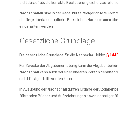
zielt darauf ab, die korrekte Besteuerung sicherzustelle
Nachschauen
sind in der Regel kurze, zielgerichtete Kont
der Registrierkassenpflicht. Bei solchen
Nachschauen
übe
eingehalten werden.
Gesetzliche Grundlage
Die gesetzliche Grundlage für die
Nachschau
bildet
§ 144
Für Zwecke der Abgabenerhebung kann die Abgabenbehörde
Nachschau
kann auch bei einer anderen Person gehalten
nicht festgestellt werden kann.
In Ausübung der
Nachschau
dürfen Organe der Abgabenbeh
führenden Bücher und Aufzeichnungen sowie sonstiger fü