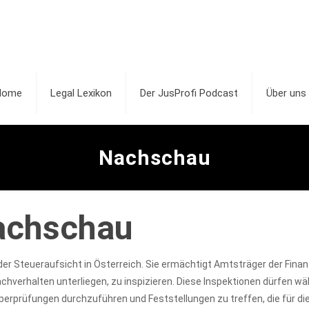
Home
Legal Lexikon
Der JusProfi Podcast
Über uns
Nachschau
achschau
der Steueraufsicht in Österreich. Sie ermächtigt Amtsträger der Fin
chverhalten unterliegen, zu inspizieren. Diese Inspektionen dürfen w
berprüfungen durchzuführen und Feststellungen zu treffen, die für d