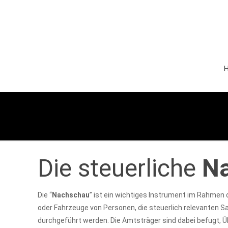
Die steuerliche
N
Die “
Nachschau
” ist ein wichtiges Instrument im Rahmen 
oder Fahrzeuge von Personen, die steuerlich relevanten Sa
durchgeführt werden. Die Amtsträger sind dabei befugt, Ü