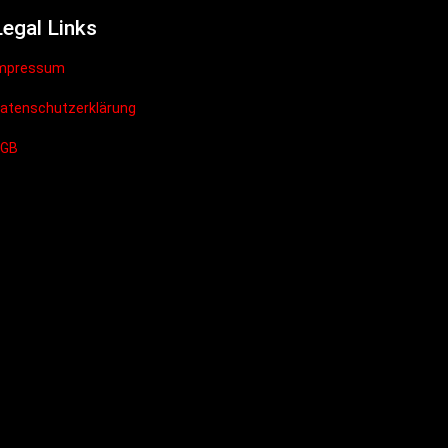
Legal Links
mpressum
atenschutzerklärung
AGB