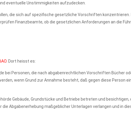
n und eventuelle Unstimmigkeiten aufzudecken.
rollen, die sich auf spezifische gesetzliche Vorschriften konzentrieren.
rprüfen Finanzbeamte, ob die gesetzlichen Anforderungen an die Führ
 BAO
. Dort heisst es:
 bei Personen, die nach abgabenrechtlichen Vorschriften Bücher od
 werden, wenn Grund zur Annahme besteht, daß gegen diese Person ei
örde Gebäude, Grundstücke und Betriebe betreten und besichtigen, 
r die Abgabenerhebung maßgeblicher Unterlagen verlangen und in die