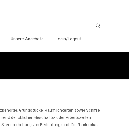
Unsere Angebote
Login/Logout
anzbehörde, Grundstücke, Räumlichkeiten sowie Schiffe
ährend der üblichen Geschäfts- oder Arbeitszeiten
ie Steuererhebung von Bedeutung sind. Die
Nachschau