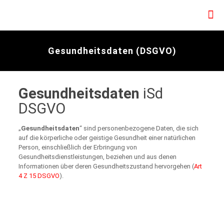
Gesundheitsdaten (DSGVO)
Gesundheitsdaten
iSd
DSGVO
„
Gesundheitsdaten
“ sind personenbezogene Daten, die sich
auf die körperliche oder geistige Gesundheit einer natürlichen
Person, einschließlich der Erbringung von
Gesundheitsdienstleistungen, beziehen und aus denen
Informationen über deren Gesundheitszustand hervorgehen (
Art
4 Z 15 DSGVO
).