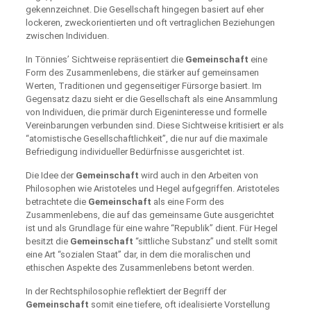
gekennzeichnet. Die Gesellschaft hingegen basiert auf eher
lockeren, zweckorientierten und oft vertraglichen Beziehungen
zwischen Individuen.
In Tönnies’ Sichtweise repräsentiert die
Gemeinschaft
eine
Form des Zusammenlebens, die stärker auf gemeinsamen
Werten, Traditionen und gegenseitiger Fürsorge basiert. Im
Gegensatz dazu sieht er die Gesellschaft als eine Ansammlung
von Individuen, die primär durch Eigeninteresse und formelle
Vereinbarungen verbunden sind. Diese Sichtweise kritisiert er als
“atomistische Gesellschaftlichkeit”, die nur auf die maximale
Befriedigung individueller Bedürfnisse ausgerichtet ist.
Die Idee der
Gemeinschaft
wird auch in den Arbeiten von
Philosophen wie Aristoteles und Hegel aufgegriffen. Aristoteles
betrachtete die
Gemeinschaft
als eine Form des
Zusammenlebens, die auf das gemeinsame Gute ausgerichtet
ist und als Grundlage für eine wahre “Republik” dient. Für Hegel
besitzt die
Gemeinschaft
“sittliche Substanz” und stellt somit
eine Art “sozialen Staat” dar, in dem die moralischen und
ethischen Aspekte des Zusammenlebens betont werden.
In der Rechtsphilosophie reflektiert der Begriff der
Gemeinschaft
somit eine tiefere, oft idealisierte Vorstellung