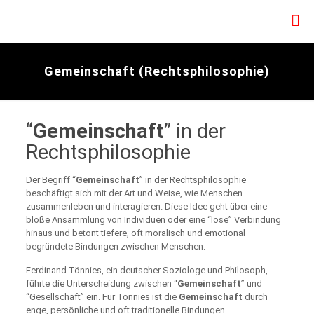
Gemeinschaft (Rechtsphilosophie)
“
Gemeinschaft
” in der
Rechtsphilosophie
Der Begriff “
Gemeinschaft
” in der Rechtsphilosophie
beschäftigt sich mit der Art und Weise, wie Menschen
zusammenleben und interagieren. Diese Idee geht über eine
bloße Ansammlung von Individuen oder eine “lose” Verbindung
hinaus und betont tiefere, oft moralisch und emotional
begründete Bindungen zwischen Menschen.
Ferdinand Tönnies, ein deutscher Soziologe und Philosoph,
führte die Unterscheidung zwischen “
Gemeinschaft
” und
“Gesellschaft” ein. Für Tönnies ist die
Gemeinschaft
durch
enge, persönliche und oft traditionelle Bindungen