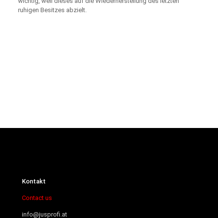
wichtig, weil dieses auf die Wiederherstellung des letzten
ruhigen Besitzes abzielt.
Kontakt
Contact us
info@jusprofi.at