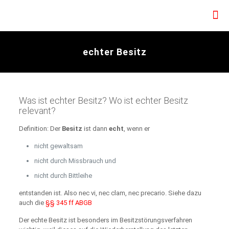
echter Besitz
Was ist echter Besitz? Wo ist echter Besitz
relevant?
Definition: Der
Besitz
ist dann
echt
, wenn er
nicht gewaltsam
nicht durch Missbrauch und
nicht durch Bittleihe
entstanden ist. Also nec vi, nec clam, nec precario. Siehe dazu
auch die
§§ 345 ff ABGB
Der echte Besitz ist besonders im Besitzstörungsverfahren