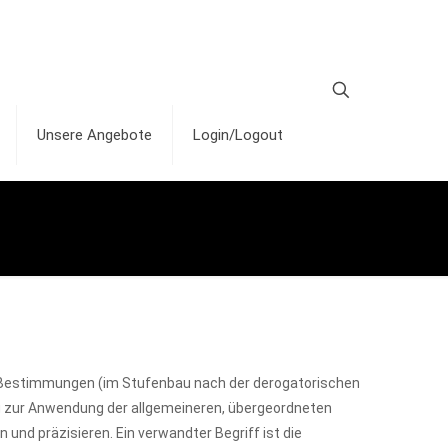
Unsere Angebote
Login/Logout
che Bestimmungen (im Stufenbau nach der derogatorischen
tung zur Anwendung der allgemeineren, übergeordneten
 und präzisieren. Ein verwandter Begriff ist die