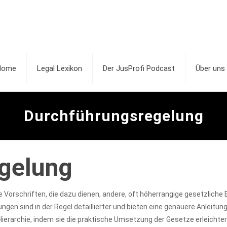
Home
Legal Lexikon
Der JusProfi Podcast
Über uns
Durchführungsregelung
gelung
che Vorschriften, die dazu dienen, andere, oft höherrangige gesetzli
elungen sind in der Regel detaillierter und bieten eine genauere Anlei
 Hierarchie, indem sie die praktische Umsetzung der Gesetze erleichtern