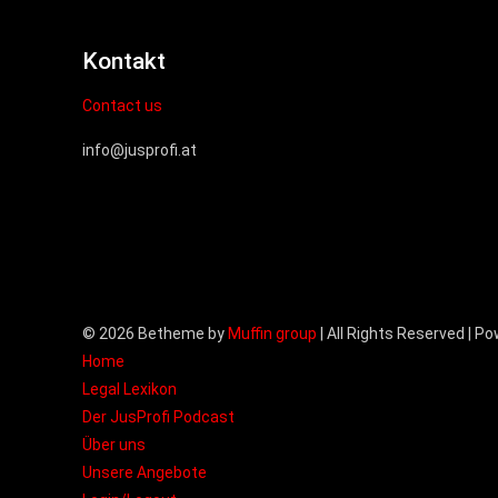
Kontakt
Contact us
info@jusprofi.at
© 2026 Betheme by
Muffin group
| All Rights Reserved | P
Home
Legal Lexikon
Der JusProfi Podcast
Über uns
Unsere Angebote