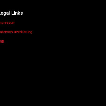
Legal Links
mpressum
atenschutzerklärung
AGB