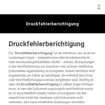
Druckfehlerberichtigung
Druckfehlerberichtigung
Die “
Druckfehlerberichtigung
” ist ein Verfahren, das es einem
zuständigen Organ – beispielsweise dem Bundeskanzler im
Falle des Bundesgesetzblattes (BGBl) – erlaubt, Abweichungen
in der Veröffentlichung von Gesetzen oder anderen rechtlichen
Dokumenten eigenständig zu korrigieren. Dieses Verfahren wird
angewendet, um Fehler zu berichtigen, die während des Druck-
oder Veröffentlichungsprozesses aufgetreten sind. Wichtig ist,
dass die
Druckfehlerberichtigung
im selben Organ erfolgen
muss, in dem das Dokument ursprünglich veröffentlicht wurde.
Es ist ausschließlich erlaubt, Fehler zu korrigieren, die den
eigentlichen Inhalt des Gesetzes oder Dokuments nicht
verändern, also keine inhaltlichen Änderungen darstellen.