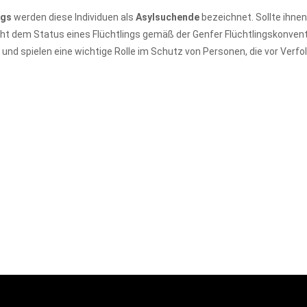
ags
werden diese Individuen als
Asylsuchende
bezeichnet. Sollte ihn
icht dem Status eines Flüchtlings gemäß der Genfer Flüchtlingskonvent
und spielen eine wichtige Rolle im Schutz von Personen, die vor Verfol