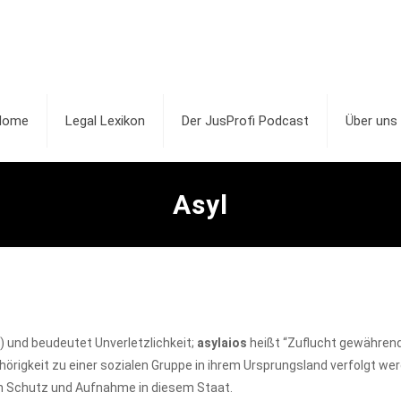
Home
Legal Lexikon
Der JusProfi Podcast
Über uns
Asyl
 und beudeutet Unverletzlichkeit;
asylaios
heißt “Zuflucht gewährend
gehörigkeit zu einer sozialen Gruppe in ihrem Ursprungsland verfolgt w
en Schutz und Aufnahme in diesem Staat.