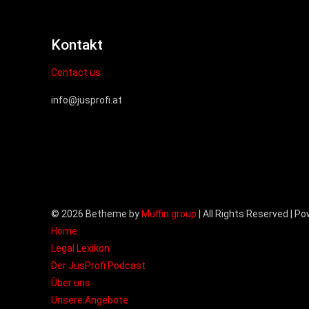
Kontakt
Contact us
info@jusprofi.at
© 2026 Betheme by
Muffin group
| All Rights Reserved | P
Home
Legal Lexikon
Der JusProfi Podcast
Über uns
Unsere Angebote