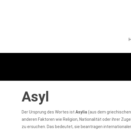
Asyl
Der Ursprung des Wortes ist
Asylia
(aus dem griechischen)
anderen Faktoren wie Religion, Nationalität oder ihrer Zu
zu ersuchen. Das bedeutet, sie beantragen international