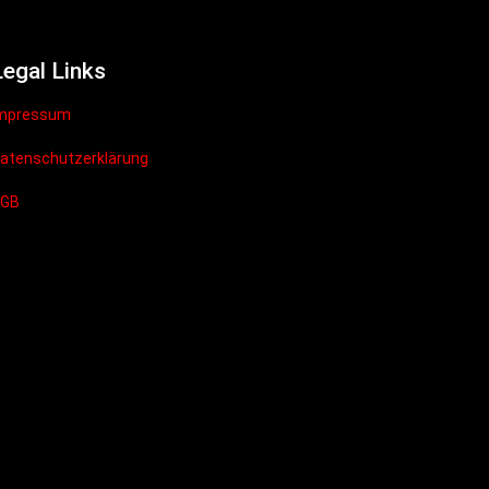
Legal Links
mpressum
atenschutzerklärung
AGB