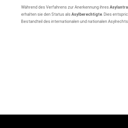
Während des Verfahrens zur Anerkennung ihres
Asylantr
erhalten sie den Status als
Asylberechtigte
. Dies entspr
Bestandteil des internationalen und nationalen Asylrechts 