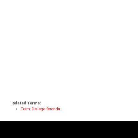
Related Terms:
Term: De lege ferenda