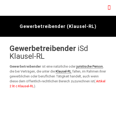
Gewerbetreibender (Klausel-RL)
Gewerbetreibender
iSd
Klausel-RL
Gewerbetreibender
ist eine natürliche oder
juristische Person
,
die bei Verträgen, die unter die
Klausel-RL
fallen, im Rahmen ihrer
gewerblichen oder beruflichen Tätigkeit handelt, auch wenn
diese dem öffentlich-rechtlichen Bereich zuzurechnen ist(
Artikel
2 lit c Klausel-RL
).