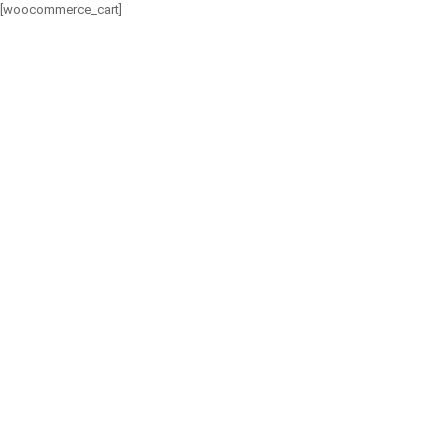
[woocommerce_cart]